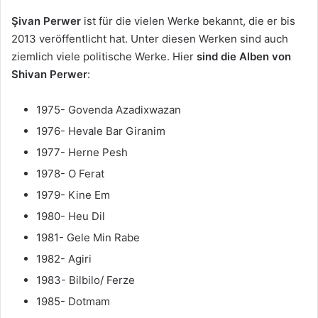
Şivan Perwer
ist für die vielen Werke bekannt, die er bis
2013 veröffentlicht hat. Unter diesen Werken sind auch
ziemlich viele politische Werke. Hier
sind die Alben von
Shivan Perwer
:
1975- Govenda Azadixwazan
1976- Hevale Bar Giranim
1977- Herne Pesh
1978- O Ferat
1979- Kine Em
1980- Heu Dil
1981- Gele Min Rabe
1982- Agiri
1983- Bilbilo/ Ferze
1985- Dotmam