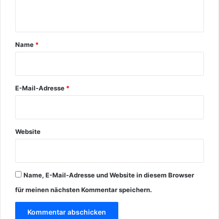
t
a
r
Name
*
*
E-Mail-Adresse
*
Website
Name, E-Mail-Adresse und Website in diesem Browser
für meinen nächsten Kommentar speichern.