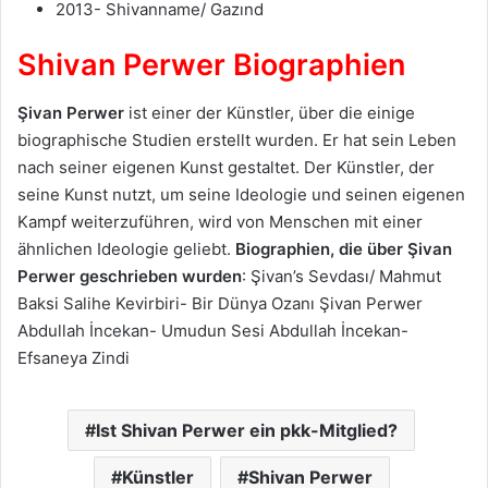
2013- Shivanname/ Gazınd
Shivan Perwer Biographien
Şivan Perwer
ist einer der Künstler, über die einige
biographische Studien erstellt wurden. Er hat sein Leben
nach seiner eigenen Kunst gestaltet. Der Künstler, der
seine Kunst nutzt, um seine Ideologie und seinen eigenen
Kampf weiterzuführen, wird von Menschen mit einer
ähnlichen Ideologie geliebt.
Biographien, die über Şivan
Perwer geschrieben wurden
: Şivan’s Sevdası/ Mahmut
Baksi Salihe Kevirbiri- Bir Dünya Ozanı Şivan Perwer
Abdullah İncekan- Umudun Sesi Abdullah İncekan-
Efsaneya Zindi
Ist Shivan Perwer ein pkk-Mitglied?
Künstler
Shivan Perwer