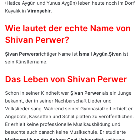
(Hatice Aygün und Yunus Aygün) leben heute noch im Dorf
Kayalık in
Viranşehir
.
Wie lautet der echte Name von
Shivan Perwer?
Şivan Perwers
richtiger Name ist
İsmail Aygün.
Şivan
ist
sein Künstlername.
Das Leben von Shivan Perwer
Schon in seiner Kindheit war
Şivan Perwer
als ein Junge
bekannt, der in seiner Nachbarschaft Lieder und
Volkslieder sang. Während seiner Gymnasialzeit erhielt er
Angebote, Kassetten und Schallplatten zu veröffentlichen.
Er erhielt keine professionelle Musikausbildung und
besuchte auch danach keine Musikschule. Er studierte
Mathematik an der Ankara Gazi Universität,
während