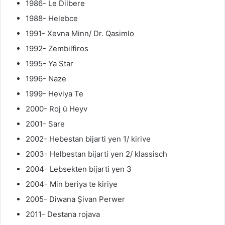
1986- Le Dilbere
1988- Helebce
1991- Xevna Minn/ Dr. Qasimlo
1992- Zembilfiros
1995- Ya Star
1996- Naze
1999- Heviya Te
2000- Roj ü Heyv
2001- Sare
2002- Hebestan bijarti yen 1/ kirive
2003- Helbestan bijarti yen 2/ klassisch
2004- Lebsekten bijarti yen 3
2004- Min beriya te kiriye
2005- Diwana Şivan Perwer
2011- Destana rojava