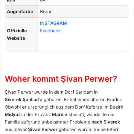
Augenfarbe
Braun
INSTAGRAM
Offizielle
Facebook
Website
Woher kommt Şivan Perwer?
Şivan Perwer wurde in dem Dorf Sarıdam in
Siverek
,
Şanlıurfa
geboren. Er hat einen älteren Bruder.
Obwohl er ursprünglich aus dem Dorf Keferze im Bezirk
Midyat
in der Provinz
Mardin
stammt, wanderte die
Familie aufgrund unbekannter Probleme
nach Siverek
aus, bevor
Şivan Perwer
geboren wurde. Seine Eltern