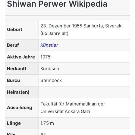
Shiwan Perwer Wikipedia
23. Dezember 1955 Şanlıurfa, Siverek
Geburt
(65 Jahre alt)
Beruf
Künstler
Aktive Jahre
1975-
Herkunft
Kurdisch
Burcu
Steinbock
Heirat(en)
Fakultät für Mathematik an der
Ausbildung
Universität Ankara Gazi
Länge
1.75 m
Kilo
84