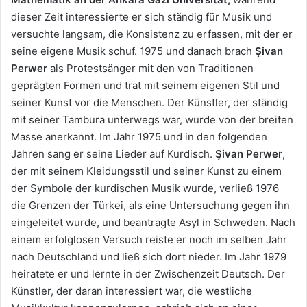
dieser Zeit interessierte er sich ständig für Musik und
versuchte langsam, die Konsistenz zu erfassen, mit der er
seine eigene Musik schuf. 1975 und danach brach
Şivan
Perwer
als Protestsänger mit den von Traditionen
geprägten Formen und trat mit seinem eigenen Stil und
seiner Kunst vor die Menschen. Der Künstler, der ständig
mit seiner Tambura unterwegs war, wurde von der breiten
Masse anerkannt. Im Jahr 1975 und in den folgenden
Jahren sang er seine Lieder auf Kurdisch.
Şivan Perwer
,
der mit seinem Kleidungsstil und seiner Kunst zu einem
der Symbole der kurdischen Musik wurde, verließ 1976
die Grenzen der Türkei, als eine Untersuchung gegen ihn
eingeleitet wurde, und beantragte Asyl in Schweden. Nach
einem erfolglosen Versuch reiste er noch im selben Jahr
nach Deutschland und ließ sich dort nieder. Im Jahr 1979
heiratete er und lernte in der Zwischenzeit Deutsch. Der
Künstler, der daran interessiert war, die westliche