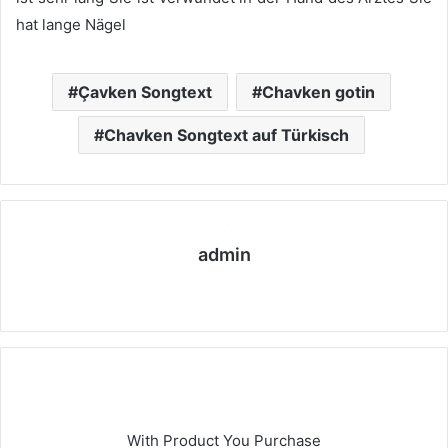
hat lange Nägel
Çavken Songtext
Chavken gotin
Chavken Songtext auf Türkisch
admin
We
bs
eit
e
With Product You Purchase