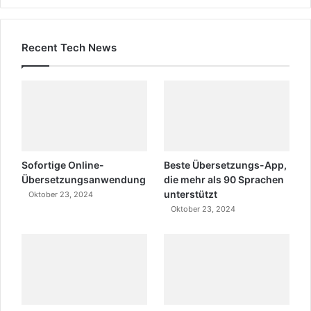
Recent Tech News
Sofortige Online-
Beste Übersetzungs-App,
Übersetzungsanwendung
die mehr als 90 Sprachen
unterstützt
Oktober 23, 2024
Oktober 23, 2024