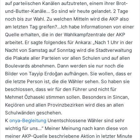
auf parteiischen Kanälen aufzutreten, einem ihrer Brot-
und-Butter-Kanäle… So sind wir heute gelandet. 2 Tage
noch bis zur Wahl. Zu welchen Mitteln wird die AKP also
am letzten Tag greifen?…Ich habe Informationen von einer
Quelle erhalten, die in der Wahlkampfzentrale der AKP
arbeitet. Er sagte folgendes für Ankara: „Nach 1 Uhr in der
Nacht von Samstag auf Sonntag wird die Stadtverwaltung
die Plakate aller Parteien vor allen Schulen und auf allen
Boulevards abnehmen. Dann werden sie nur noch die
Bilder von Tayyip Erdoğan aufhängen. Sie wollen, dass er
die letzte Person ist, die die Wähler sehen. So haben sie
beschlossen, dass wir für den Führer und nicht für
Mehmet Özhaseki stimmen sollen. Besonders in Sincan,
Keçiören und allen Provinzbezirken wird dies an allen
Schulwänden geschehen.
K
onya-Begleitung
Unentschlossene Wähler sind sehr
wichtig für uns…“ Meiner Meinung nach kann diese von
meiner AKP-Quelle beschriebene Aktion in letzter Minute