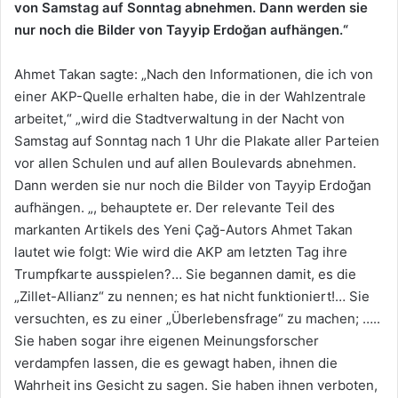
von Samstag auf Sonntag abnehmen. Dann werden sie
nur noch die Bilder von Tayyip Erdoğan aufhängen.“
Ahmet Takan sagte: „Nach den Informationen, die ich von
einer AKP-Quelle erhalten habe, die in der Wahlzentrale
arbeitet,“ „wird die Stadtverwaltung in der Nacht von
Samstag auf Sonntag nach 1 Uhr die Plakate aller Parteien
vor allen Schulen und auf allen Boulevards abnehmen.
Dann werden sie nur noch die Bilder von Tayyip Erdoğan
aufhängen. „, behauptete er. Der relevante Teil des
markanten Artikels des Yeni Çağ-Autors Ahmet Takan
lautet wie folgt: Wie wird die AKP am letzten Tag ihre
Trumpfkarte ausspielen?… Sie begannen damit, es die
„Zillet-Allianz“ zu nennen; es hat nicht funktioniert!… Sie
versuchten, es zu einer „Überlebensfrage“ zu machen; …..
Sie haben sogar ihre eigenen Meinungsforscher
verdampfen lassen, die es gewagt haben, ihnen die
Wahrheit ins Gesicht zu sagen. Sie haben ihnen verboten,