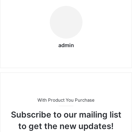
admin
We
bs
eit
e
With Product You Purchase
Subscribe to our mailing list
to get the new updates!