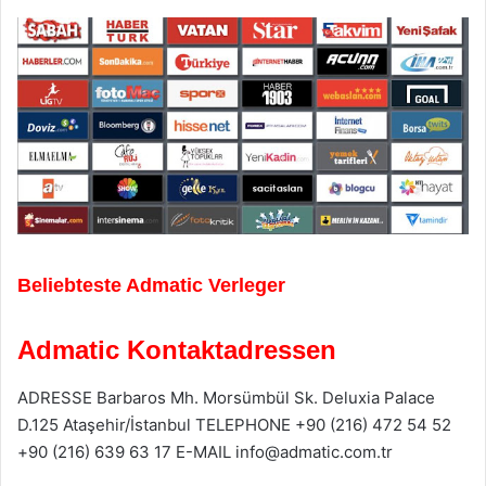
Beliebteste Admatic Verleger
Admatic Kontaktadressen
ADRESSE Barbaros Mh. Morsümbül Sk. Deluxia Palace
D.125 Ataşehir/İstanbul TELEPHONE +90 (216) 472 54 52
+90 (216) 639 63 17 E-MAIL info@admatic.com.tr