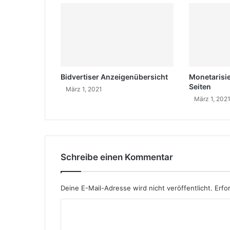
1
i
5
n
Bidvertiser Anzeigenübersicht
Monetarisi
Seiten
März 1, 2021
März 1, 202
Schreibe einen Kommentar
Deine E-Mail-Adresse wird nicht veröffentlicht.
Erfo
K
o