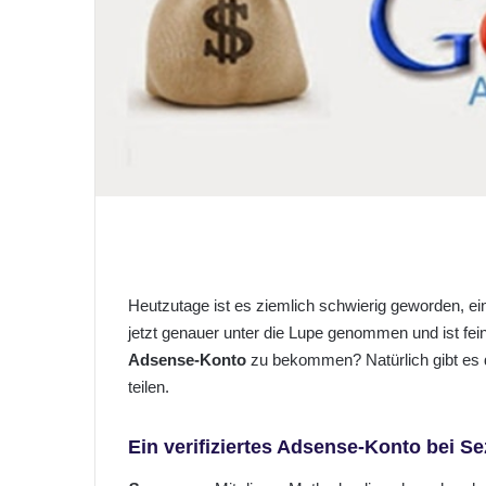
M
a
i
l
Heutzutage ist es ziemlich schwierig geworden, e
jetzt genauer unter die Lupe genommen und ist fei
Adsense-Konto
zu bekommen? Natürlich gibt es d
teilen.
Ein verifiziertes Adsense-Konto bei S