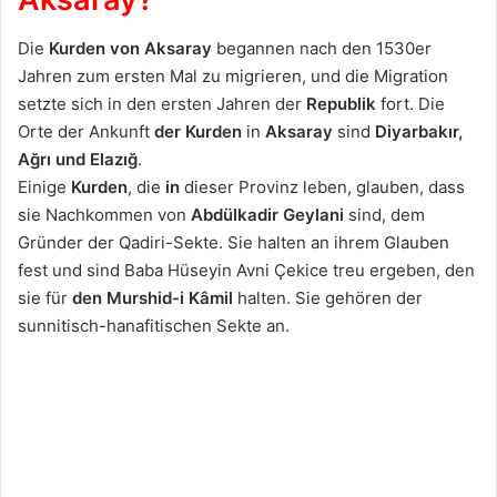
Die
Kurden von Aksaray
begannen nach den 1530er
Jahren zum ersten Mal zu migrieren, und die Migration
setzte sich in den ersten Jahren der
Republik
fort. Die
Orte der Ankunft
der Kurden
in
Aksaray
sind
Diyarbakır,
Ağrı und Elazığ
.
Einige
Kurden
, die
in
dieser Provinz leben, glauben, dass
sie Nachkommen von
Abdülkadir Geylani
sind, dem
Gründer der Qadiri-Sekte. Sie halten an ihrem Glauben
fest und sind Baba Hüseyin Avni Çekice treu ergeben, den
sie für
den Murshid-i Kâmil
halten. Sie gehören der
sunnitisch-hanafitischen Sekte an.