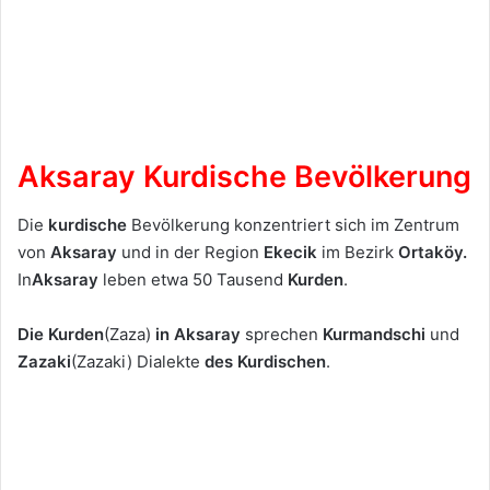
Aksaray Kurdische Bevölkerung
Die
kurdische
Bevölkerung konzentriert sich im Zentrum
von
Aksaray
und in der Region
Ekecik
im Bezirk
Ortaköy
.
In
Aksaray
leben etwa 50 Tausend
Kurden
.
Die Kurden
(Zaza)
in Aksaray
sprechen
Kurmandschi
und
Zazaki
(Zazaki) Dialekte
des Kurdischen
.