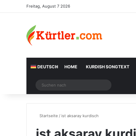
Freitag, August 7 2026
DEUTSCH
HOME
KURDISH SONGTEXT
Zufälliger Artikel
Suchen
nach
Startseite
/
ist aksaray kurdisch
ist aksaray kurd