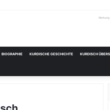
Werbung
BIOGRAPHIE
KURDISCHE GESCHICHTE
KURDISCH ÜBER
isch