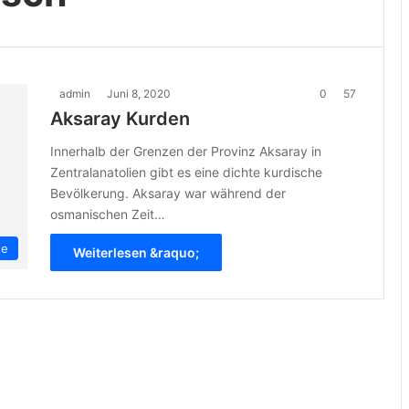
admin
Juni 8, 2020
0
57
Aksaray Kurden
Innerhalb der Grenzen der Provinz Aksaray in
Zentralanatolien gibt es eine dichte kurdische
Bevölkerung. Aksaray war während der
osmanischen Zeit…
te
Weiterlesen &raquo;