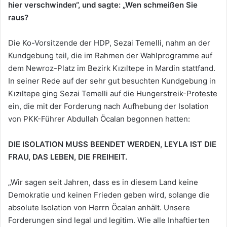
hier verschwinden“, und sagte: „Wen schmeißen Sie
raus?
Die Ko-Vorsitzende der HDP, Sezai Temelli, nahm an der
Kundgebung teil, die im Rahmen der Wahlprogramme auf
dem Newroz-Platz im Bezirk Kızıltepe in Mardin stattfand.
In seiner Rede auf der sehr gut besuchten Kundgebung in
Kızıltepe ging Sezai Temelli auf die Hungerstreik-Proteste
ein, die mit der Forderung nach Aufhebung der Isolation
von PKK-Führer Abdullah Öcalan begonnen hatten:
DIE ISOLATION MUSS BEENDET WERDEN, LEYLA IST DIE
FRAU, DAS LEBEN, DIE FREIHEIT.
„Wir sagen seit Jahren, dass es in diesem Land keine
Demokratie und keinen Frieden geben wird, solange die
absolute Isolation von Herrn Öcalan anhält. Unsere
Forderungen sind legal und legitim. Wie alle Inhaftierten