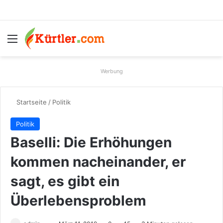
Menü
S
Werbung
Startseite
/
Politik
Politik
Baselli: Die Erhöhungen
kommen nacheinander, er
sagt, es gibt ein
Überlebensproblem