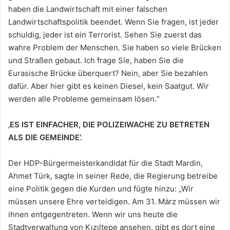
haben die Landwirtschaft mit einer falschen
Landwirtschaftspolitik beendet. Wenn Sie fragen, ist jeder
schuldig, jeder ist ein Terrorist. Sehen Sie zuerst das
wahre Problem der Menschen. Sie haben so viele Brücken
und Straßen gebaut. Ich frage Sie, haben Sie die
Eurasische Brücke überquert? Nein, aber Sie bezahlen
dafür. Aber hier gibt es keinen Diesel, kein Saatgut. Wir
werden alle Probleme gemeinsam lösen.“
‚ES IST EINFACHER, DIE POLIZEIWACHE ZU BETRETEN
ALS DIE GEMEINDE‘.
Der HDP-Bürgermeisterkandidat für die Stadt Mardin,
Ahmet Türk, sagte in seiner Rede, die Regierung betreibe
eine Politik gegen die Kurden und fügte hinzu: „Wir
müssen unsere Ehre verteidigen. Am 31. März müssen wir
ihnen entgegentreten. Wenn wir uns heute die
Stadtverwaltung von Kızıltepe ansehen, gibt es dort eine