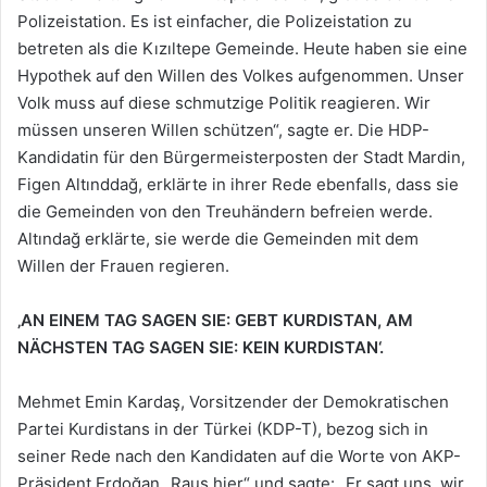
Polizeistation. Es ist einfacher, die Polizeistation zu
betreten als die Kızıltepe Gemeinde. Heute haben sie eine
Hypothek auf den Willen des Volkes aufgenommen. Unser
Volk muss auf diese schmutzige Politik reagieren. Wir
müssen unseren Willen schützen“, sagte er. Die HDP-
Kandidatin für den Bürgermeisterposten der Stadt Mardin,
Figen Altınddağ, erklärte in ihrer Rede ebenfalls, dass sie
die Gemeinden von den Treuhändern befreien werde.
Altındağ erklärte, sie werde die Gemeinden mit dem
Willen der Frauen regieren.
‚AN EINEM TAG SAGEN SIE: GEBT KURDISTAN, AM
NÄCHSTEN TAG SAGEN SIE: KEIN KURDISTAN‘.
Mehmet Emin Kardaş, Vorsitzender der Demokratischen
Partei Kurdistans in der Türkei (KDP-T), bezog sich in
seiner Rede nach den Kandidaten auf die Worte von AKP-
Präsident Erdoğan „Raus hier“ und sagte: „Er sagt uns, wir