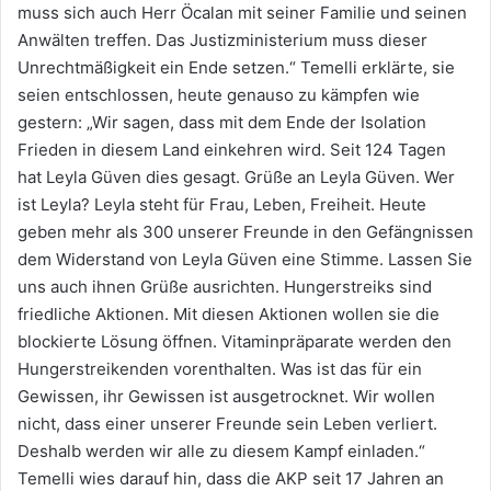
muss sich auch Herr Öcalan mit seiner Familie und seinen
Anwälten treffen. Das Justizministerium muss dieser
Unrechtmäßigkeit ein Ende setzen.“ Temelli erklärte, sie
seien entschlossen, heute genauso zu kämpfen wie
gestern: „Wir sagen, dass mit dem Ende der Isolation
Frieden in diesem Land einkehren wird. Seit 124 Tagen
hat Leyla Güven dies gesagt. Grüße an Leyla Güven. Wer
ist Leyla? Leyla steht für Frau, Leben, Freiheit. Heute
geben mehr als 300 unserer Freunde in den Gefängnissen
dem Widerstand von Leyla Güven eine Stimme. Lassen Sie
uns auch ihnen Grüße ausrichten. Hungerstreiks sind
friedliche Aktionen. Mit diesen Aktionen wollen sie die
blockierte Lösung öffnen. Vitaminpräparate werden den
Hungerstreikenden vorenthalten. Was ist das für ein
Gewissen, ihr Gewissen ist ausgetrocknet. Wir wollen
nicht, dass einer unserer Freunde sein Leben verliert.
Deshalb werden wir alle zu diesem Kampf einladen.“
Temelli wies darauf hin, dass die AKP seit 17 Jahren an