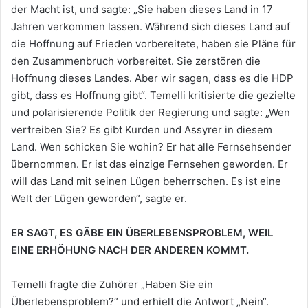
der Macht ist, und sagte: „Sie haben dieses Land in 17
Jahren verkommen lassen. Während sich dieses Land auf
die Hoffnung auf Frieden vorbereitete, haben sie Pläne für
den Zusammenbruch vorbereitet. Sie zerstören die
Hoffnung dieses Landes. Aber wir sagen, dass es die HDP
gibt, dass es Hoffnung gibt“. Temelli kritisierte die gezielte
und polarisierende Politik der Regierung und sagte: „Wen
vertreiben Sie? Es gibt Kurden und Assyrer in diesem
Land. Wen schicken Sie wohin? Er hat alle Fernsehsender
übernommen. Er ist das einzige Fernsehen geworden. Er
will das Land mit seinen Lügen beherrschen. Es ist eine
Welt der Lügen geworden“, sagte er.
ER SAGT, ES GÄBE EIN ÜBERLEBENSPROBLEM, WEIL
EINE ERHÖHUNG NACH DER ANDEREN KOMMT.
Temelli fragte die Zuhörer „Haben Sie ein
Überlebensproblem?“ und erhielt die Antwort „Nein“.