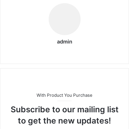
admin
We
bs
eit
e
With Product You Purchase
Subscribe to our mailing list
to get the new updates!