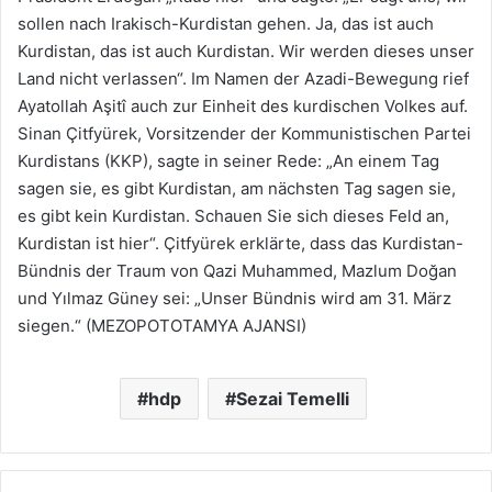
sollen nach Irakisch-Kurdistan gehen. Ja, das ist auch
Kurdistan, das ist auch Kurdistan. Wir werden dieses unser
Land nicht verlassen“. Im Namen der Azadi-Bewegung rief
Ayatollah Aşitî auch zur Einheit des kurdischen Volkes auf.
Sinan Çitfyürek, Vorsitzender der Kommunistischen Partei
Kurdistans (KKP), sagte in seiner Rede: „An einem Tag
sagen sie, es gibt Kurdistan, am nächsten Tag sagen sie,
es gibt kein Kurdistan. Schauen Sie sich dieses Feld an,
Kurdistan ist hier“. Çitfyürek erklärte, dass das Kurdistan-
Bündnis der Traum von Qazi Muhammed, Mazlum Doğan
und Yılmaz Güney sei: „Unser Bündnis wird am 31. März
siegen.“ (MEZOPOTOTAMYA AJANSI)
hdp
Sezai Temelli