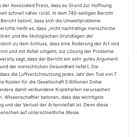
n der Associated Press, dass es Grund zur Hoffnung
heit schnell näher rückt. In dem 740-seitigen Bericht
 Bericht betont, dass sich die Umweltprobleme
erichts heißt es, dass „nicht nachhaltige menschliche
stören und die ökologischen Grundlagen der
edoch zu dem Schluss, dass eine Änderung der Art und
winnt und mit Abfall umgeht, zur Lösung der Probleme
ersity sagt, dass der Bericht ein sehr gutes Argument
d der menschlichen Gesundheit liefert. Die
 dass die Luftverschmutzung jedes Jahr den Tod von 7
 Kosten für die Gesellschaft 5 Billionen Dollar
andere damit verbundene Krankheiten verursachen
n. Wissenschaftler betonen, dass das wichtigste
und der Verlust der Artenvielfalt ist. Denn diese
Menschen auf unterschiedliche Weise.