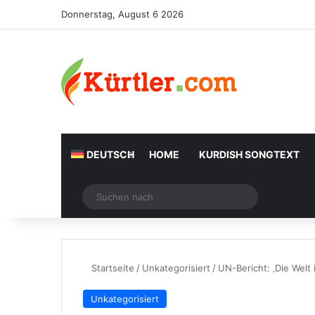
Donnerstag, August 6 2026
DEUTSCH
HOME
KURDISH SONGTEXT
Zufälliger Artikel
Suchen
nach
Startseite
/
Unkategorisiert
/
UN-Bericht: ‚Die Welt i
Unkategorisiert