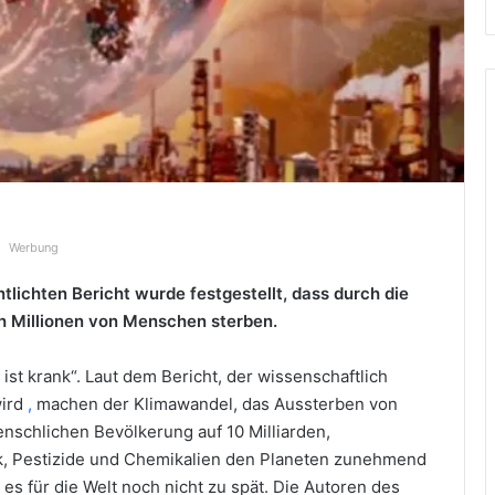
Werbung
tlichten Bericht wurde festgestellt, dass durch die
h Millionen von Menschen sterben.
st krank“. Laut dem Bericht, der wissenschaftlich
wird
,
machen der Klimawandel, das Aussterben von
nschlichen Bevölkerung auf 10 Milliarden,
ik, Pestizide und Chemikalien den Planeten zunehmend
 es für die Welt noch nicht zu spät. Die Autoren des