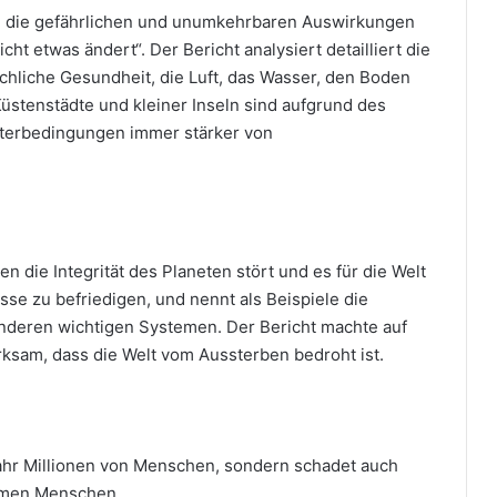
t, um die gefährlichen und unumkehrbaren Auswirkungen
ht etwas ändert“. Der Bericht analysiert detailliert die
hliche Gesundheit, die Luft, das Wasser, den Boden
 Küstenstädte und kleiner Inseln sind aufgrund des
terbedingungen immer stärker von
ten die Integrität des Planeten stört und es für die Welt
se zu befriedigen, und nennt als Beispiele die
deren wichtigen Systemen. Der Bericht machte auf
ksam, dass die Welt vom Aussterben bedroht ist.
Jahr Millionen von Menschen, sondern schadet auch
armen Menschen.