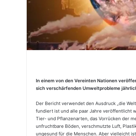
i
l
In einem von den Vereinten Nationen veröffen
sich verschärfenden Umweltprobleme jährlic
Der Bericht verwendet den Ausdruck „die Welt i
fundiert ist und alle paar Jahre veröffentlicht 
Tier- und Pflanzenarten, das Vorrücken der me
unfruchtbare Böden, verschmutzte Luft, Plast
ungesund für die Menschen. Aber vielleicht ist