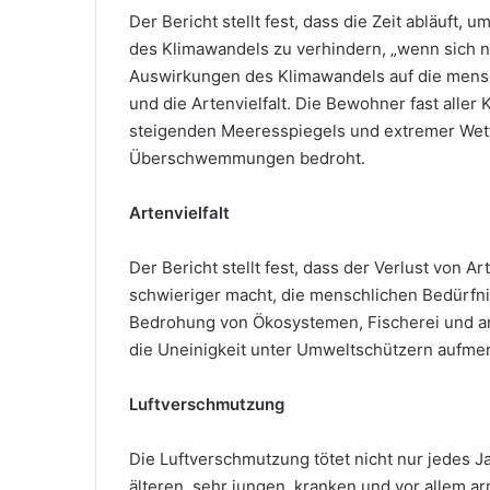
Der Bericht stellt fest, dass die Zeit abläuf
des Klimawandels zu verhindern, „wenn sich nic
Auswirkungen des Klimawandels auf die mensc
und die Artenvielfalt. Die Bewohner fast aller
steigenden Meeresspiegels und extremer Wet
Überschwemmungen bedroht.
Artenvielfalt
Der Bericht stellt fest, dass der Verlust von Ar
schwieriger macht, die menschlichen Bedürfnis
Bedrohung von Ökosystemen, Fischerei und an
die Uneinigkeit unter Umweltschützern aufmer
Luftverschmutzung
Die Luftverschmutzung tötet nicht nur jedes 
älteren, sehr jungen, kranken und vor allem 