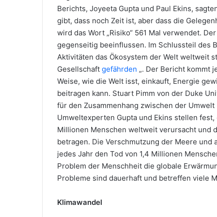
Berichts, Joyeeta Gupta und Paul Ekins, sagte
gibt, dass noch Zeit ist, aber dass die Gelegen
wird das Wort „Risiko“ 561 Mal verwendet. Der
gegenseitig beeinflussen. Im Schlussteil des B
Aktivitäten das Ökosystem der Welt weltweit 
Gesellschaft
gefährden
„. Der Bericht kommt j
Weise, wie die Welt isst, einkauft, Energie ge
beitragen kann. Stuart Pimm von der Duke Univ
für den Zusammenhang zwischen der Umwelt un
Umweltexperten Gupta und Ekins stellen fest,
Millionen Menschen weltweit verursacht und die
betragen. Die Verschmutzung der Meere und 
jedes Jahr den Tod von 1,4 Millionen Mensche
Problem der Menschheit die globale Erwärmung 
Probleme sind dauerhaft und betreffen viele 
Klimawandel