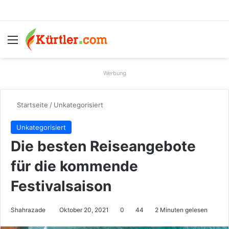
Menü
S
Werbung
Startseite
/
Unkategorisiert
Unkategorisiert
Die besten Reiseangebote
für die kommende
Festivalsaison
Shahrazade
Oktober 20, 2021
0
44
2 Minuten gelesen