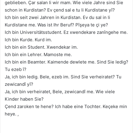
geblieben. Çar salan li wir mam. Wie viele Jahre sind Sie
schon in Kurdistan? Ev çend sal e tu li Kurdistane yî?
Ich bin seit zwei Jahren in Kurdistan. Ev du sal in li
Kurdistane me. Was ist Ihr Beruf? Pîşeya te çi ye?
Ich bin Universitätsstudent. Ez xwendekare zanîngehe me.
Ich bin Kurde. Kurd im.
Ich bin ein Student. Xwendekar im.
Ich bin ein Lehrer. Mamoste me.
Ich bin ein Beamter. Kaimende dewlete me. Sind Sie ledig?
Tu ezeb î?
Ja, ich bin ledig. Bele, ezeb im. Sind Sie verheiratet? Tu
zewicandî yî?
Ja, ich bin verheiratet, Bele, zewicandî me. Wie viele
Kinder haben Sie?
Çend zaroken te hene? Ich habe eine Tochter. Keçeke min
heye. ,