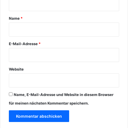
a
r
Name
*
*
E-Mail-Adresse
*
Website
Name, E-Mail-Adresse und Website in diesem Browser
für meinen nächsten Kommentar speichern.