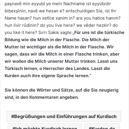
paşnavê min eyyubî ye mein Nachname ist eyyübidir
bibexşînin, navê we hesan e? entschuldigen Sie, ist Ihr
Name hasan? hun xetîce xanim in? are you hatice hanım?
hun livir rûdinin? do you live here? we vêder hezkir? do
you like it here? Sırrı Sakık sagte:
„Für uns ist die türkische
Bildung wie die Milch in der Flasche. Die Milch der
Mutter ist wichtiger als die Milch in der Flasche. Wir
sagen, dass wir die Milch in einer Flasche trinken, aber
wir wollen die Milch unserer Mutter trinken. Lasst uns
Türkisch lernen, o Herrscher des Landes. Lasst die
Kurden auch ihre eigene Sprache lernen.“
Sie können die Wörter und Sätze, auf die Sie neugierig
sind, in den Kommentaren angeben.
Begrüßungen und Einführungen auf Kurdisch
Ich möchte Kurdisch lernen
Kurden.de