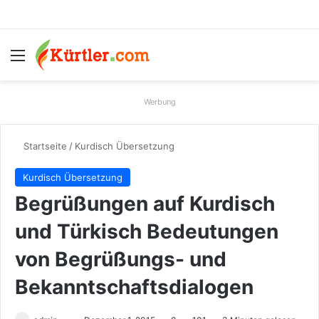
Menü
S
Werbung
Startseite
/
Kurdisch Übersetzung
Kurdisch Übersetzung
Begrüßungen auf Kurdisch
und Türkisch Bedeutungen
von Begrüßungs- und
Bekanntschaftsdialogen