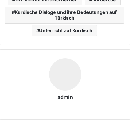
Kurdische Dialoge und ihre Bedeutungen auf
Türkisch
Unterricht auf Kurdisch
admin
We
bs
eit
e