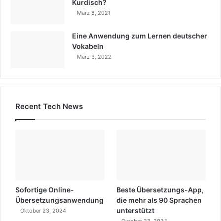
Kurdisch?
März 8, 2021
Eine Anwendung zum Lernen deutscher
Vokabeln
März 3, 2022
Recent Tech News
Sofortige Online-
Beste Übersetzungs-App,
Übersetzungsanwendung
die mehr als 90 Sprachen
unterstützt
Oktober 23, 2024