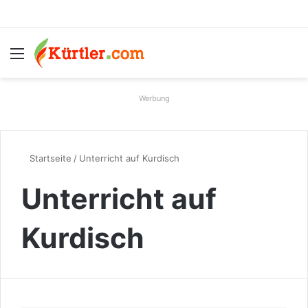
Menü
S
Werbung
Startseite
/
Unterricht auf Kurdisch
Unterricht auf
Kurdisch