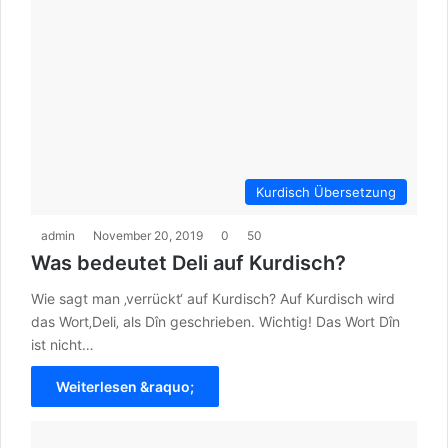
Kurdisch Übersetzung
admin
November 20, 2019
0
50
Was bedeutet Deli auf Kurdisch?
Wie sagt man ‚verrückt‘ auf Kurdisch? Auf Kurdisch wird
das Wort‚Deli‚ als Dîn geschrieben. Wichtig! Das Wort Dîn
ist nicht…
Weiterlesen &raquo;