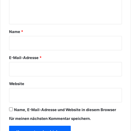
n
t
a
r
Name
*
*
E-Mail-Adresse
*
Website
Name, E-Mail-Adresse und Website in diesem Browser
für meinen nächsten Kommentar speichern.