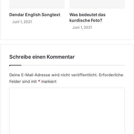
?
Dendar English Songtext
Was bedeutet das
kurdische Foto?
Juni 1, 2021
Juni 1, 2021
Schreibe einen Kommentar
Deine E-Mail-Adresse wird nicht veröffentlicht.
Erforderliche
Felder sind mit
*
markiert
K
o
m
m
e