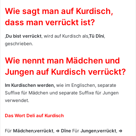
Wie sagt man auf Kurdisch,
dass man verrückt ist?
‚Du bist verrückt
‚ wird auf Kurdisch als
‚Tü Dîni
‚
geschrieben.
Wie nennt man Mädchen und
Jungen auf Kurdisch verrückt?
Im Kurdischen werden,
wie im Englischen, separate
Suffixe für Mädchen und separate Suffixe für Jungen
verwendet.
Das Wort Deli auf Kurdisch
Für
Mädchen
‚verrückt
‚
⇒
Dîne
Für
Jungen
‚verrückt
‚
⇒