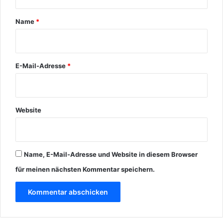
a
r
Name
*
*
E-Mail-Adresse
*
Website
Name, E-Mail-Adresse und Website in diesem Browser
für meinen nächsten Kommentar speichern.