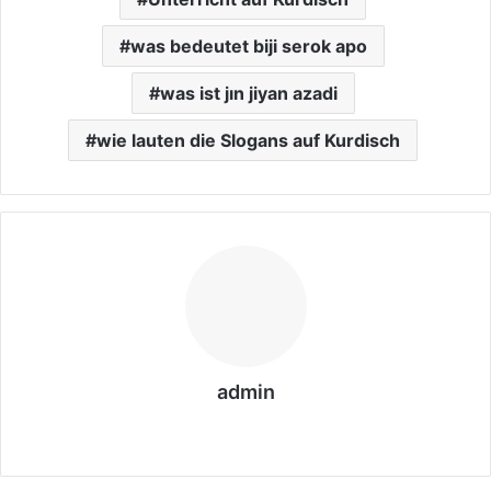
was bedeutet biji serok apo
was ist jın jiyan azadi
wie lauten die Slogans auf Kurdisch
admin
We
bs
eit