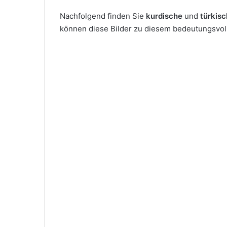
Nachfolgend finden Sie
kurdische
und
türkis
können diese Bilder zu diesem bedeutungsvolle