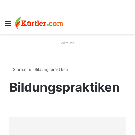
Menü
S
Werbung
Startseite
/
Bildungspraktiken
Bildungspraktiken