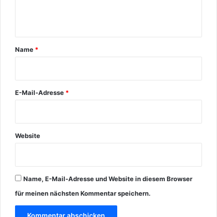
n
t
a
r
Name
*
*
E-Mail-Adresse
*
Website
Name, E-Mail-Adresse und Website in diesem Browser
für meinen nächsten Kommentar speichern.