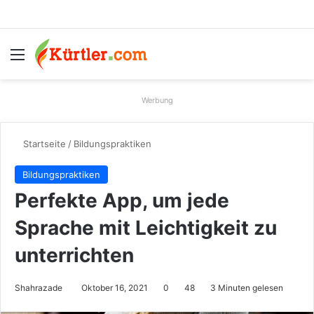
Menü
S
Werbung
Startseite
/
Bildungspraktiken
Bildungspraktiken
Perfekte App, um jede
Sprache mit Leichtigkeit zu
unterrichten
Shahrazade
Oktober 16, 2021
0
48
3 Minuten gelesen