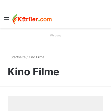
Menü
S
Werbung
Startseite
/
Kino Filme
Kino Filme