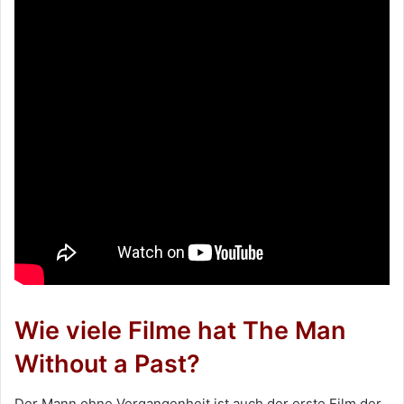
Wie viele Filme hat The Man
Without a Past?
Der Mann ohne Vergangenheit ist auch der erste Film der