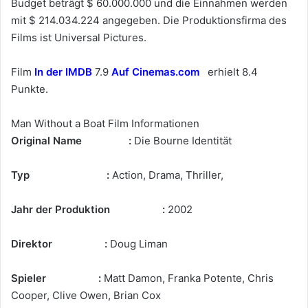
Budget beträgt $ 60.000.000 und die Einnahmen werden
mit $ 214.034.224 angegeben. Die Produktionsfirma des
Films ist Universal Pictures.
Film
In der IMDB
7.9
Auf Cinemas.com
erhielt 8.4
Punkte.
Man Without a Boat Film Informationen
Original Name :
Die Bourne Identität
Typ :
Action, Drama, Thriller,
Jahr der Produktion :
2002
Direktor :
Doug Liman
Spieler :
Matt Damon, Franka Potente, Chris
Cooper, Clive Owen, Brian Cox