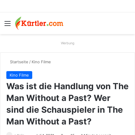
Menü
S
Werbung
Startseite
/
Kino Filme
Kino Filme
Was ist die Handlung von The
Man Without a Past? Wer
sind die Schauspieler in The
Man Without a Past?