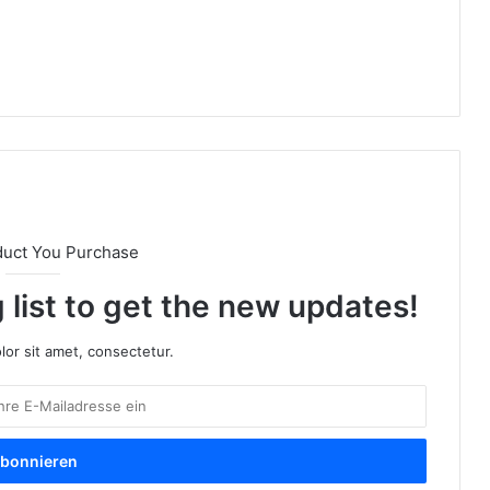
duct You Purchase
 list to get the new updates!
or sit amet, consectetur.