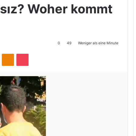
tsız? Woher kommt
0
49
Weniger als eine Minute
ontakte
Odnoklassniki
Pocket