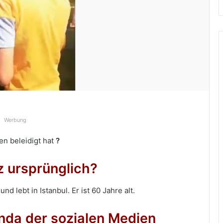
Werbung
en beleidigt hat
?
 ursprünglich?
und lebt in Istanbul. Er ist 60 Jahre alt.
nda der sozialen Medien