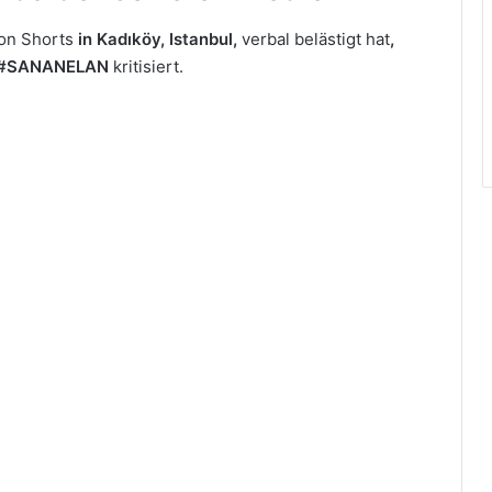
von Shorts
in Kadıköy,
Istanbul,
verbal belästigt hat
,
#SANANELAN
kritisiert.