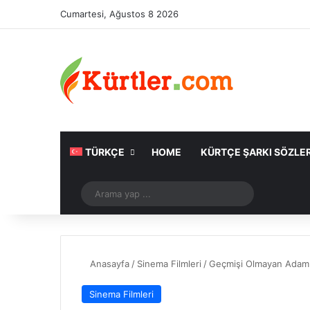
Cumartesi, Ağustos 8 2026
TÜRKÇE
HOME
KÜRTÇE ŞARKI SÖZLER
Rastgele Makale
Arama
yap
...
Anasayfa
/
Sinema Filmleri
/
Geçmişi Olmayan Adam 
Sinema Filmleri