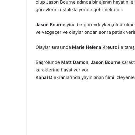
olup Jason Bourne adında bir ajanın hayatını el
görevlerini ustalıkla yerine getirmektedir.
Jason Bourne
,yine bir görevdeyken,öldürülme e
ve vazgeçer ve olaylar ondan sonra patlak ver
Olaylar sırasında
Marie
Helena
Kreutz
ile tanış
Başrolünde
Matt Damon, Jason Bourne
karakt
karakterine hayat veriyor.
Kanal D
ekranlarında yayınlanan filmi izleyenlere