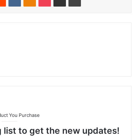
duct You Purchase
 list to get the new updates!