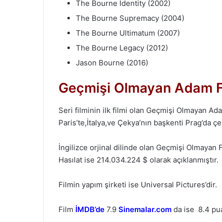
The Bourne Identity (2002)
The Bourne Supremacy (2004)
The Bourne Ultimatum (2007)
The Bourne Legacy (2012)
Jason Bourne (2016)
Geçmişi Olmayan Adam Fi
Seri filminin ilk filmi olan Geçmişi Olmayan A
Paris’te,İtalya,ve Çekya’nın başkenti Prag’da çek
İngilizce orjinal dilinde olan Geçmişi Olmayan
Hasılat ise 214.034.224 $ olarak açıklanmıştır.
Filmin yapım şirketi ise Universal Pictures’dir.
Film
İMDB’de
7.9
Sinemalar.com
da ise 8.4 pua