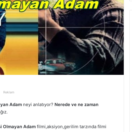
Reklam
ayan Adam
neyi anlatıyor?
Nerede ve ne zaman
ğız.
i Olmayan Adam
filmi,aksiyon,gerilim tarzında filmi