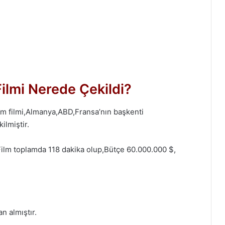
lmi Nerede Çekildi?
dam filmi,Almanya,ABD,Fransa’nın başkenti
ilmiştir.
 Film toplamda 118 dakika olup,Bütçe 60.000.000 $,
n almıştır.