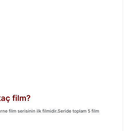
aç film?
 film serisinin ilk filmidir.Seride toplam 5 film