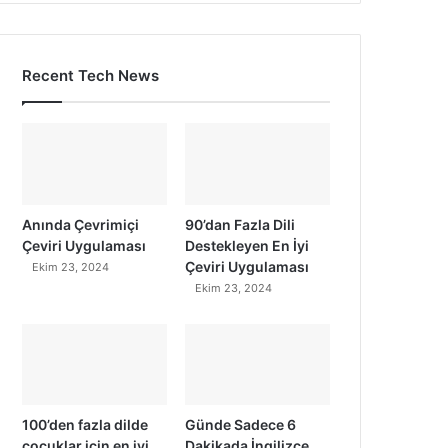
Recent Tech News
Anında Çevrimiçi
90’dan Fazla Dili
Çeviri Uygulaması
Destekleyen En İyi
Çeviri Uygulaması
Ekim 23, 2024
Ekim 23, 2024
100’den fazla dilde
Günde Sadece 6
çocuklar için en iyi
Dakikada İngilizce