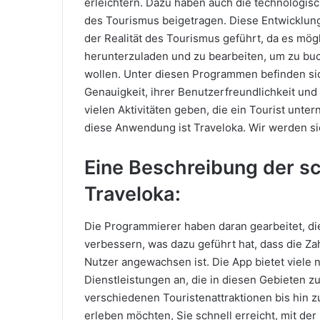
erleichtern. Dazu haben auch die technologisc
des Tourismus beigetragen. Diese Entwicklun
der Realität des Tourismus geführt, da es m
herunterzuladen und zu bearbeiten, um zu bu
wollen. Unter diesen Programmen befinden sich
Genauigkeit, ihrer Benutzerfreundlichkeit und
vielen Aktivitäten geben, die ein Tourist unte
diese Anwendung ist Traveloka. Wir werden si
Eine Beschreibung der s
Traveloka:
Die Programmierer haben daran gearbeitet, d
verbessern, was dazu geführt hat, dass die Za
Nutzer angewachsen ist. Die App bietet viele 
Dienstleistungen an, die in diesen Gebieten z
verschiedenen Touristenattraktionen bis hin zu
erleben möchten, Sie schnell erreicht, mit der