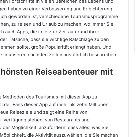
hen Fortschritte in vielen Bereichen des Lebens und
gen haben zu einer Verbesserung und Erleichterung
öglich geworden ist, verschiedene Tourismusprogramme
chen, zu reisen und Urlaub zu machen, wo immer Sie
 auch Apps, die in letzter Zeit aufgrund ihrer
 der Tatsache, dass sie wichtige Ratschläge zu den
rnehmen sollte, große Popularität erlangt haben. Und
e in unseren nächsten Zeilen ausführlich beschreiben.
chönsten Reiseabenteuer mit
ie Methoden des Tourismus mit dieser App zu
hl der Fans dieser App auf mehr als zehn Millionen
neue Reiseziele und zeigt eine Reihe von
ur Verfügung stehen, von Restaurants und
 der Möglichkeit, anzufordern, dass alles, was Sie
 Möglichkeit, die Aktivität auszuwählen, die Sie machen