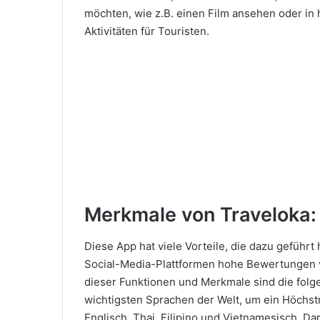
möchten, wie z.B. einen Film ansehen oder i
Aktivitäten für Touristen.
Merkmale von Traveloka:
Diese App hat viele Vorteile, die dazu geführ
Social-Media-Plattformen hohe Bewertungen vo
dieser Funktionen und Merkmale sind die folg
wichtigsten Sprachen der Welt, um ein Höchst
Englisch, Thai, Filipino und Vietnamesisch. D