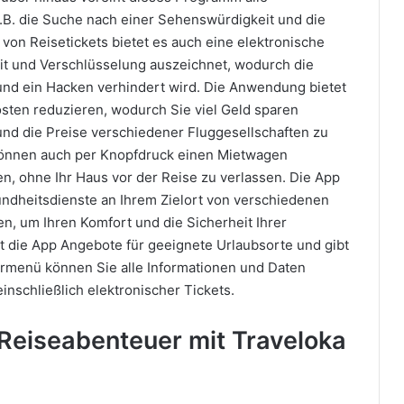
.B. die Suche nach einer Sehenswürdigkeit und die
n Reisetickets bietet es auch eine elektronische
eit und Verschlüsselung auszeichnet, wodurch die
nd ein Hacken verhindert wird. Die Anwendung bietet
osten reduzieren, wodurch Sie viel Geld sparen
und die Preise verschiedener Fluggesellschaften zu
 können auch per Knopfdruck einen Mietwagen
n, ohne Ihr Haus vor der Reise zu verlassen. Die App
ndheitsdienste an Ihrem Zielort von verschiedenen
n, um Ihren Komfort und die Sicherheit Ihrer
 die App Angebote für geeignete Urlaubsorte und gibt
ermenü können Sie alle Informationen und Daten
inschließlich elektronischer Tickets.
Reiseabenteuer mit Traveloka