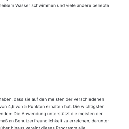
n heißem Wasser schwimmen und viele andere beliebte
t haben, dass sie auf den meisten der verschiedenen
n 4,6 von 5 Punkten erhalten hat. Die wichtigsten
enden: Die Anwendung unterstützt die meisten der
maß an Benutzerfreundlichkeit zu erreichen, darunter
arüber hinaus vereint dieses Programm alle