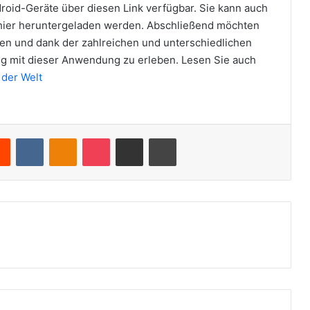
droid-Geräte über diesen Link verfügbar. Sie kann auch
hier heruntergeladen werden. Abschließend möchten
ren und dank der zahlreichen und unterschiedlichen
ung mit dieser Anwendung zu erleben. Lesen Sie auch
 der Welt
Reddit
VKontakte
Odnoklassniki
Pocket
Teile per E-Mail
Drucken