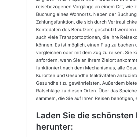
reisebezogenen Vorgänge an einem Ort, wie z
Buchung eines Wohnorts. Neben der Buchung vo
Zahlungsfunktion, die sich durch Vertraulichk
Kontodaten des Benutzers geschützt werden u
auch viele Transportoptionen, die Ihre Reisek
können. Es ist möglich, einen Flug zu buchen 
vergleichen oder mit dem Zug zu reisen. Sie
anfordern, wenn Sie an Ihrem Zielort ankomme
funktioniert nach dem Mechanismus, alle Gesu
Kurorten und Gesundheitsaktivitäten anzubiete
Gesundheit zu gewährleisten. Außerdem bietet
Ratschläge zu diesen Orten. Über das Speich
sammeln, die Sie auf Ihren Reisen benötigen, e
Laden Sie die schönsten 
herunter: