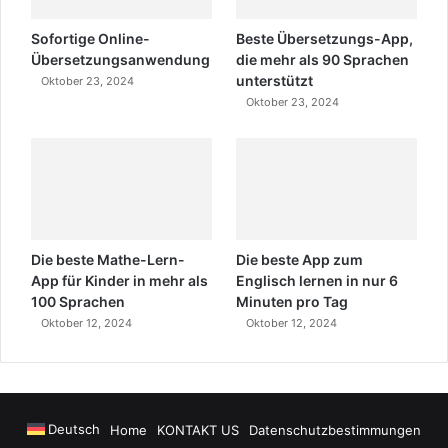
Sofortige Online-
Beste Übersetzungs-App,
Übersetzungsanwendung
die mehr als 90 Sprachen
unterstützt
Oktober 23, 2024
Oktober 23, 2024
Die beste Mathe-Lern-
Die beste App zum
App für Kinder in mehr als
Englisch lernen in nur 6
100 Sprachen
Minuten pro Tag
Oktober 12, 2024
Oktober 12, 2024
Deutsch
Home
KONTAKT US
Datenschutzbestimmungen