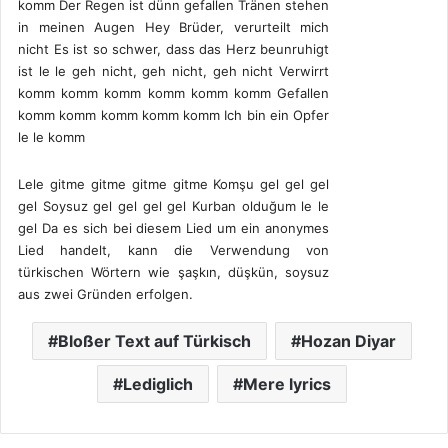
komm Der Regen ist dünn gefallen Tränen stehen
in meinen Augen Hey Brüder, verurteilt mich
nicht Es ist so schwer, dass das Herz beunruhigt
ist le le geh nicht, geh nicht, geh nicht Verwirrt
komm komm komm komm komm komm Gefallen
komm komm komm komm komm Ich bin ein Opfer
le le komm
Lele gitme gitme gitme gitme Komşu gel gel gel
gel Soysuz gel gel gel gel Kurban olduğum le le
gel Da es sich bei diesem Lied um ein anonymes
Lied handelt, kann die Verwendung von
türkischen Wörtern wie şaşkın, düşkün, soysuz
aus zwei Gründen erfolgen.
Bloßer Text auf Türkisch
Hozan Diyar
Lediglich
Mere lyrics