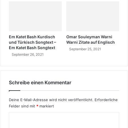
Em Katet Bash Kurdisch
Omar Souleyman Warni
und Türkisch Songtext –
Warni Zitate auf Englisch
Em Katet Bash Songtext
September 25, 2021
September 26, 2021
Schreibe einen Kommentar
Deine E-Mail-Adresse wird nicht veröffentlicht.
Erforderliche
Felder sind mit
*
markiert
K
o