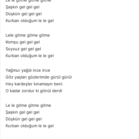
Şaşkın gel gel gel
Düşkün gel gel gel
Kurban olduğum le le gel
Lele gitme gitme gitme
Komşu gel gel gel
Soysuz gel gel gel
Kurban olduğum le le gel
Yağmur yağdı ince ince
Göz yaşları gözlerimde gürül gürül
Hey kardeşler kınamayın beni
O kadar zordur ki gönül derdi
Le le gitme gitme gitme
Şaşkın gel gel gel
Düşkün gel gel gel
Kurban olduğum le le gel