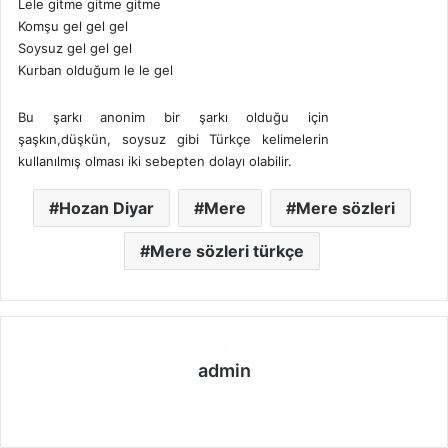
Lele gitme gitme gitme
Komşu gel gel gel
Soysuz gel gel gel
Kurban olduğum le le gel
Bu şarkı anonim bir şarkı olduğu için
şaşkın,düşkün, soysuz gibi Türkçe kelimelerin
kullanılmış olması iki sebepten dolayı olabilir.
Hozan Diyar
Mere
Mere sözleri
Mere sözleri türkçe
admin
We
b