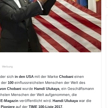
Werbung
 der sich
mit der Marke
einen
in den USA
Chobani
e der
einflussreichsten Menschen der Welt des
100
wurde
, ein Geschäftsmann
von Chobani
Hamdi Ulukaya
ichsten Menschen der Welt aufgenommen, die
veröffentlicht wird.
war die
ME-Magazin
Hamdi Ulukaya
e
auf der
.
Pioniere
TIME 100-Liste 2017