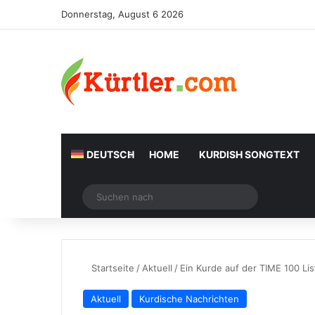
Donnerstag, August 6 2026
DEUTSCH
HOME
KURDISH SONGTEXT
Zufälliger Artikel
Suchen
nach
Startseite
/
Aktuell
/
Ein Kurde auf der TIME 100 Lis
Aktuell
Kurdische Nachrichten