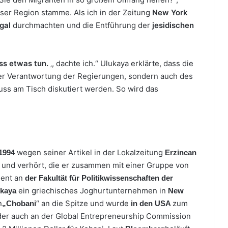
ieser Region stamme. Als ich in der Zeitung
New York
gal
durchmachten und die Entführung der
jesidischen
uss etwas tun.
‚, dachte ich.“ Ulukaya erklärte, dass die
der Verantwortung der Regierungen, sondern auch des
muss am Tisch diskutiert werden. So wird das
wegen seiner Artikel in der Lokalzeitung
1994
Erzincan
t und verhört, die er zusammen mit einer Gruppe von
dent an
der Fakultät für Politikwissenschaften der
ein griechisches Joghurtunternehmen in
kaya
New
n
“ an die Spitze und wurde
zum
„Chobani
in den USA
der auch an der Global Entrepreneurship Commission