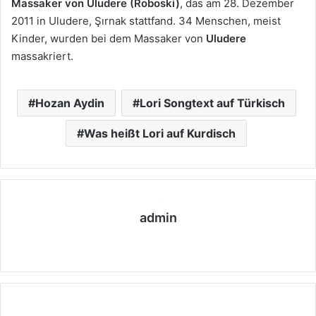
Massaker von Uludere (Roboski)
, das am 28. Dezember
2011 in Uludere, Şırnak stattfand. 34 Menschen, meist
Kinder, wurden bei dem Massaker von
Uludere
massakriert.
Hozan Aydin
Lori Songtext auf Türkisch
Was heißt Lori auf Kurdisch
admin
We
bs
eit
e