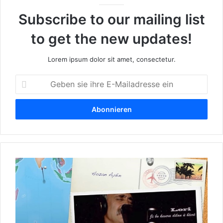
Subscribe to our mailing list
to get the new updates!
Lorem ipsum dolor sit amet, consectetur.
G
e
b
e
n
s
i
e
H
i
o
h
z
r
a
e
n
E
A
-