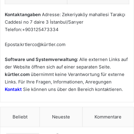
Kontaktangaben
Adresse: Zekeriyaköy mahallesi Tarakçı
Caddesi no 7 daire 3 İstanbul/Sarıyer
Telefon:+903125473334
E
posta:krtlerco@kürtler.com
Software und Systemverwaltung:
Alle externen Links auf
der Website öffnen sich auf einer separaten Seite.
kürtler.com
übernimmt keine Verantwortung für externe
Links. Für Ihre Fragen, Informationen, Anregungen
Kontakt
Sie können uns über den Bereich kontaktieren.
Beliebt
Neueste
Kommentare