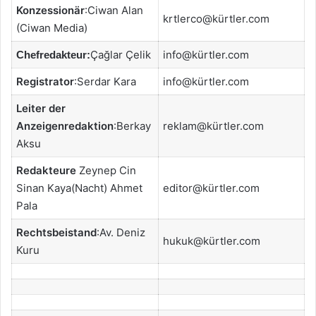
Konzessionär
:Ciwan Alan
krtlerco@kürtler.com
(Ciwan Media)
Çağlar Çelik
info@kürtler.com
Chefredakteur:
Registrator
:Serdar Kara
info@kürtler.com
Leiter der
Anzeigenredaktion
:Berkay
reklam@kürtler.com
Aksu
Redakteure
Zeynep Cin
Sinan Kaya(Nacht) Ahmet
editor@kürtler.com
Pala
Rechtsbeistand
:Av. Deniz
hukuk@kürtler.com
Kuru