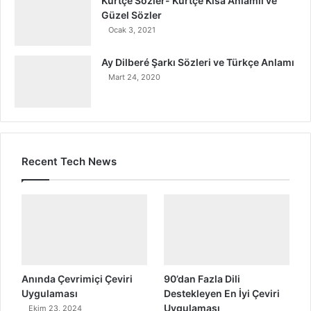
Kürtçe Sözler- Kürtçe Kısa Anlamlı ve
Güzel Sözler
Ocak 3, 2021
Ay Dilberé Şarkı Sözleri ve Türkçe Anlamı
Mart 24, 2020
Recent Tech News
Anında Çevrimiçi Çeviri
90’dan Fazla Dili
Uygulaması
Destekleyen En İyi Çeviri
Uygulaması
Ekim 23, 2024