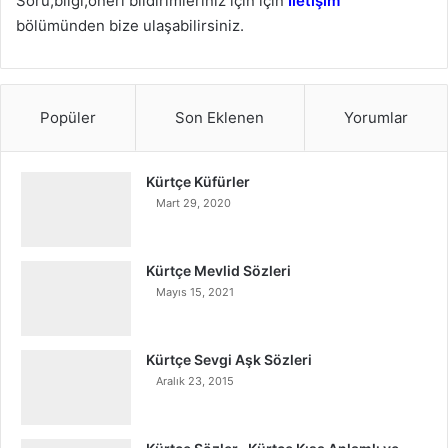
Soru,bilgi,öneri bildirimleriniz için için
İletişim
bölümünden bize ulaşabilirsiniz.
Popüler
Son Eklenen
Yorumlar
Kürtçe Küfürler
Mart 29, 2020
Kürtçe Mevlid Sözleri
Mayıs 15, 2021
Kürtçe Sevgi Aşk Sözleri
Aralık 23, 2015