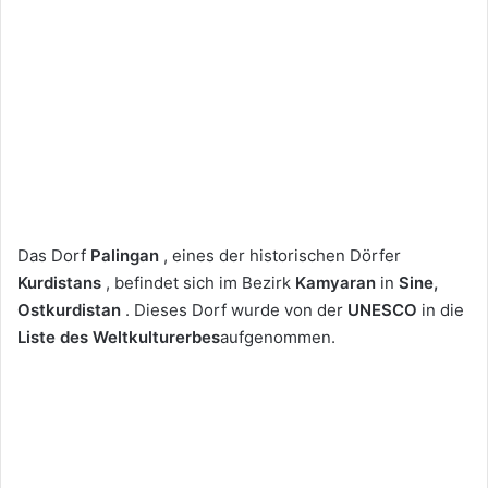
Das Dorf
Palingan
, eines der historischen Dörfer
Kurdistans
, befindet sich im Bezirk
Kamyaran
in
Sine,
Ostkurdistan
. Dieses Dorf wurde von der
UNESCO
in die
Liste des Weltkulturerbes
aufgenommen.