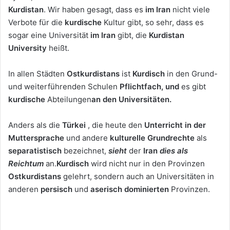
Kurdistan
. Wir haben gesagt, dass es
im Iran
nicht viele
Verbote für die
kurdische
Kultur gibt, so sehr, dass es
sogar eine Universität
im Iran
gibt, die
Kurdistan
University
heißt.
In allen Städten
Ostkurdistans
ist
Kurdisch
in den Grund-
und weiterführenden Schulen
Pflichtfach
, und
es gibt
kurdische
Abteilungen
an den Universitäten.
Anders als die
Türkei
, die heute den
Unterricht in der
Muttersprache
und andere
kulturelle Grundrechte
als
separatistisch
bezeichnet,
sieht
der
Iran
dies als
Reichtum
an.
Kurdisch
wird nicht nur in den Provinzen
Ostkurdistans
gelehrt, sondern auch an Universitäten in
anderen
persisch
und
aserisch dominierten
Provinzen.