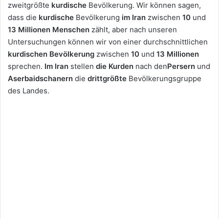
zweitgrößte
kurdische
Bevölkerung. Wir können sagen,
dass die
kurdische
Bevölkerung
im Iran
zwischen
10
und
13
Millionen Menschen
zählt, aber nach unseren
Untersuchungen können wir von einer durchschnittlichen
kurdischen Bevölkerung
zwischen
10
und
13 Millionen
sprechen.
Im Iran
stellen
die Kurden
nach den
Persern
und
Aserbaidschanern
die
drittgrößte
Bevölkerungsgruppe
des Landes.