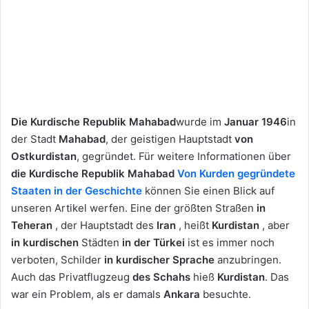
Die Kurdische Republik Mahabad
wurde im
Januar 1946
in
der Stadt
Mahabad
, der geistigen Hauptstadt
von
Ostkurdistan
, gegründet. Für weitere Informationen über
die Kurdische Republik Mahabad
Von Kurden gegründete
Staaten in der Geschichte
können Sie einen Blick auf
unseren Artikel werfen. Eine der größten Straßen
in
Teheran
, der Hauptstadt des
Iran
, heißt
Kurdistan
, aber
in kurdischen
Städten
in der Türkei
ist es immer noch
verboten, Schilder
in kurdischer Sprache
anzubringen.
Auch das Privatflugzeug
des Schahs
hieß
Kurdistan
. Das
war ein Problem, als er damals
Ankara
besuchte.