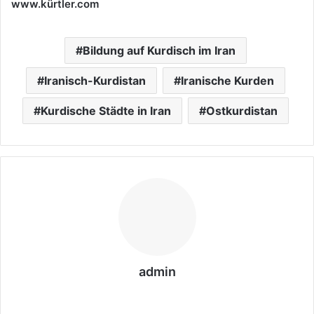
www.kürtler.com
Bildung auf Kurdisch im Iran
Iranisch-Kurdistan
Iranische Kurden
Kurdische Städte in Iran
Ostkurdistan
admin
We
bs