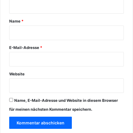
t
a
r
Name
*
*
E-Mail-Adresse
*
Website
Name, E-Mail-Adresse und Website in diesem Browser
für meinen nächsten Kommentar speichern.