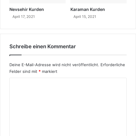
Nevsehir Kurden
Karaman Kurden
April 17, 2021
April 15, 2021
Schreibe einen Kommentar
Deine E-Mail-Adresse wird nicht veröffentlicht.
Erforderliche
Felder sind mit
*
markiert
K
o
m
m
e
n