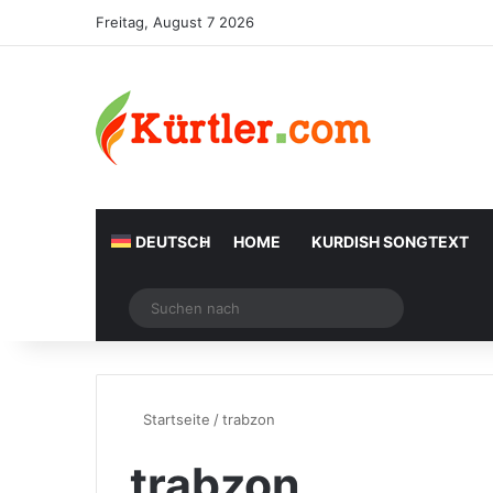
Freitag, August 7 2026
DEUTSCH
HOME
KURDISH SONGTEXT
Zufälliger Artikel
Suchen
nach
Startseite
/
trabzon
trabzon