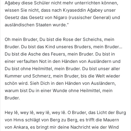
Ağabey diese Schüler nicht mehr unterrichten können,
wissen Sie nicht, dass nach Kıyaseddin Ağabey unser
Gesetz das Gesetz von Nigaro (russischer General) und
ausländischen Staaten wurde.“
Oh mein Bruder, Du bist die Rose der Scheichs, mein
Bruder. Du bist das Kind unseres Bruders, mein Bruder…
Du bist die Asche des Feuers, mein Bruder. Du bist in
einer verfaulten Not in den Händen von Ausländern und
Du bist ohne Heilmittel, mein Bruder. Du bist unser aller
Kummer und Schmerz, mein Bruder, bis die Welt wieder
schön wird. Sieh Dich in den Händen von Ausländern,
warum bist Du in einer Wunde ohne Heilmittel, mein
Bruder.
Hey lê, wey lê, wey lê, wey lê. O Bruder, das Licht der Burg
von Hınıs schlägt von Berg zu Berg, es trifft die Mauern
von Ankara, es bringt mir deine Nachricht wie der Wind