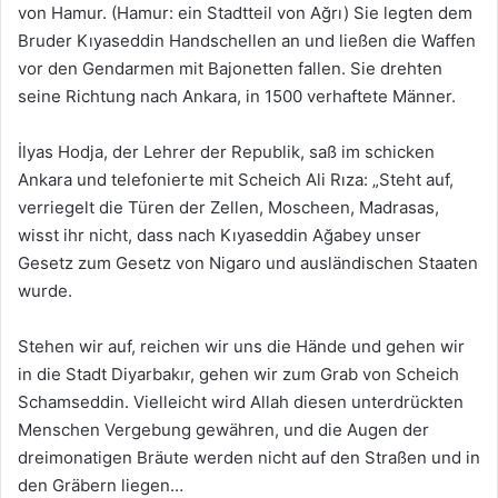
von Hamur. (Hamur: ein Stadtteil von Ağrı) Sie legten dem
Bruder Kıyaseddin Handschellen an und ließen die Waffen
vor den Gendarmen mit Bajonetten fallen. Sie drehten
seine Richtung nach Ankara, in 1500 verhaftete Männer.
İlyas Hodja, der Lehrer der Republik, saß im schicken
Ankara und telefonierte mit Scheich Ali Rıza: „Steht auf,
verriegelt die Türen der Zellen, Moscheen, Madrasas,
wisst ihr nicht, dass nach Kıyaseddin Ağabey unser
Gesetz zum Gesetz von Nigaro und ausländischen Staaten
wurde.
Stehen wir auf, reichen wir uns die Hände und gehen wir
in die Stadt Diyarbakır, gehen wir zum Grab von Scheich
Schamseddin. Vielleicht wird Allah diesen unterdrückten
Menschen Vergebung gewähren, und die Augen der
dreimonatigen Bräute werden nicht auf den Straßen und in
den Gräbern liegen…