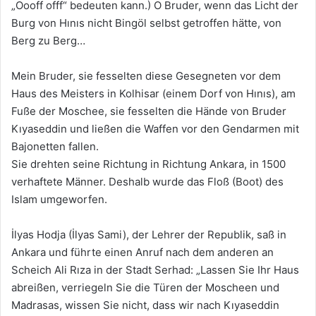
„Oooff offf“ bedeuten kann.) O Bruder, wenn das Licht der
Burg von Hınıs nicht Bingöl selbst getroffen hätte, von
Berg zu Berg…
Mein Bruder, sie fesselten diese Gesegneten vor dem
Haus des Meisters in Kolhisar (einem Dorf von Hınıs), am
Fuße der Moschee, sie fesselten die Hände von Bruder
Kıyaseddin und ließen die Waffen vor den Gendarmen mit
Bajonetten fallen.
Sie drehten seine Richtung in Richtung Ankara, in 1500
verhaftete Männer. Deshalb wurde das Floß (Boot) des
Islam umgeworfen.
İlyas Hodja (İlyas Sami), der Lehrer der Republik, saß in
Ankara und führte einen Anruf nach dem anderen an
Scheich Ali Rıza in der Stadt Serhad: „Lassen Sie Ihr Haus
abreißen, verriegeln Sie die Türen der Moscheen und
Madrasas, wissen Sie nicht, dass wir nach Kıyaseddin