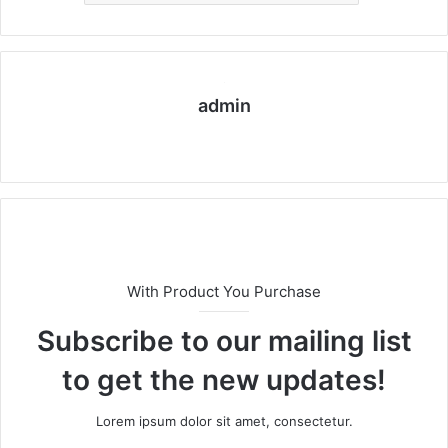
admin
We
bs
eit
e
With Product You Purchase
Subscribe to our mailing list
to get the new updates!
Lorem ipsum dolor sit amet, consectetur.