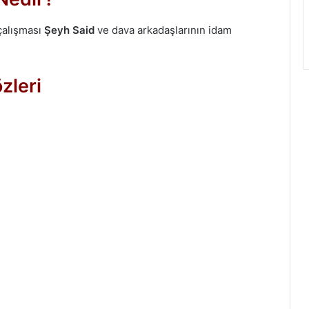
alışması
Şeyh Said
ve dava arkadaşlarının idam
zleri