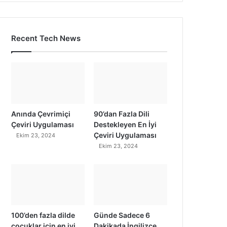
Recent Tech News
Anında Çevrimiçi
90’dan Fazla Dili
Çeviri Uygulaması
Destekleyen En İyi
Çeviri Uygulaması
Ekim 23, 2024
Ekim 23, 2024
100’den fazla dilde
Günde Sadece 6
çocuklar için en iyi
Dakikada İngilizce