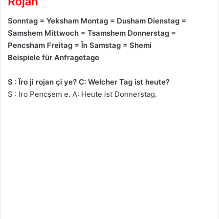
Rojan
Sonntag = Yeksham Montag = Dusham Dienstag =
Samshem Mittwoch = Tsamshem Donnerstag =
Pencsham Freitag = În Samstag = Shemi
Beispiele für Anfragetage
S : Îro ji rojan çi ye? C: Welcher Tag ist heute?
S : Iro Pencşem e. A: Heute ist Donnerstag.