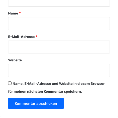
a
k
e
r
Name
*
*
E-Mail-Adresse
*
Website
Name, E-Mail-Adresse und Website in diesem Browser
für meinen nächsten Kommentar speichern.