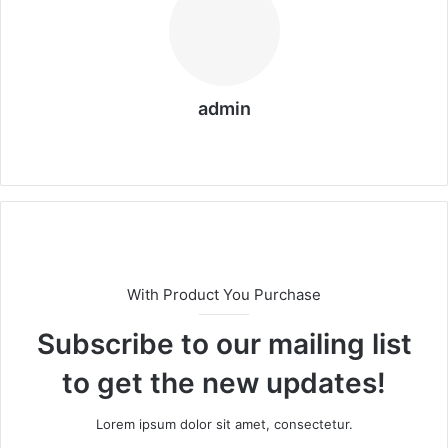
admin
We
bs
eit
e
With Product You Purchase
Subscribe to our mailing list
to get the new updates!
Lorem ipsum dolor sit amet, consectetur.