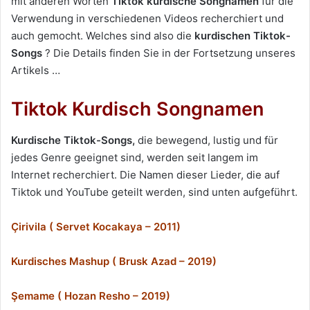
mit anderen Worten
Tiktok kurdische Songnamen
für die
Verwendung in verschiedenen Videos recherchiert und
auch gemocht. Welches sind also die
kurdischen Tiktok-
Songs
? Die Details finden Sie in der Fortsetzung unseres
Artikels …
Tiktok Kurdisch Songnamen
Kurdische Tiktok-Songs,
die bewegend, lustig und für
jedes Genre geeignet sind, werden seit langem im
Internet recherchiert. Die Namen dieser Lieder, die auf
Tiktok und YouTube geteilt werden, sind unten aufgeführt.
Çirivila ( Servet Kocakaya – 2011)
Kurdisches Mashup ( Brusk Azad – 2019)
Şemame ( Hozan Resho – 2019)