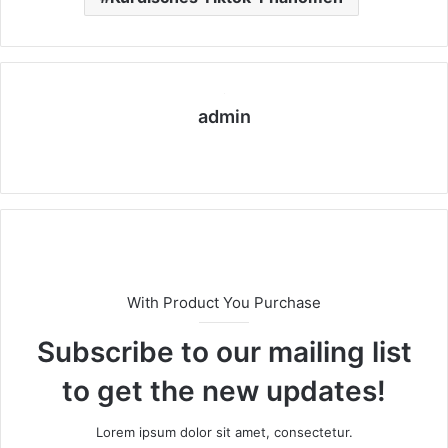
admin
We
bs
eit
e
With Product You Purchase
Subscribe to our mailing list
to get the new updates!
Lorem ipsum dolor sit amet, consectetur.