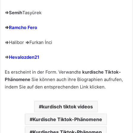
⇒Semih
Tasyürek
⇒
Ramcho Fero
⇒
Halibor
⇒
Furkan İnci
⇒
Hevalozden21
Es erscheint in der Form. Verwandte
kurdische Tiktok-
Phänomene
Sie können auch ihre Biographien aufrufen,
indem Sie auf den entsprechenden Link klicken.
kurdisch tiktok videos
Kurdische Tiktok-Phänomene
Kurdisches Tiktok-Phänomen