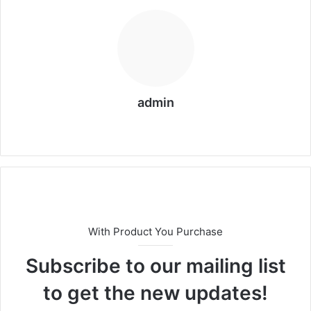
admin
We
bs
eit
e
With Product You Purchase
Subscribe to our mailing list
to get the new updates!