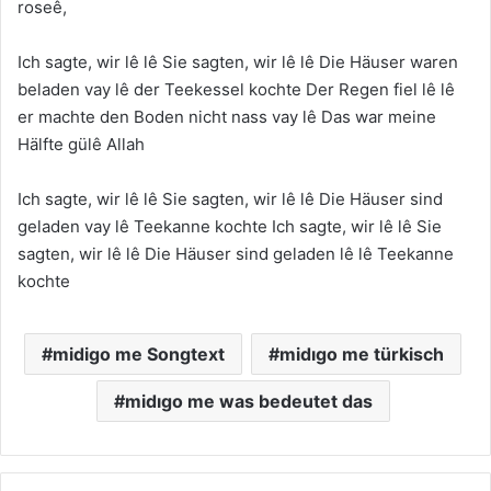
roseê,
Ich sagte, wir lê lê Sie sagten, wir lê lê Die Häuser waren
beladen vay lê der Teekessel kochte Der Regen fiel lê lê
er machte den Boden nicht nass vay lê Das war meine
Hälfte gülê Allah
Ich sagte, wir lê lê Sie sagten, wir lê lê Die Häuser sind
geladen vay lê Teekanne kochte Ich sagte, wir lê lê Sie
sagten, wir lê lê Die Häuser sind geladen lê lê Teekanne
kochte
midigo me Songtext
midıgo me türkisch
midıgo me was bedeutet das