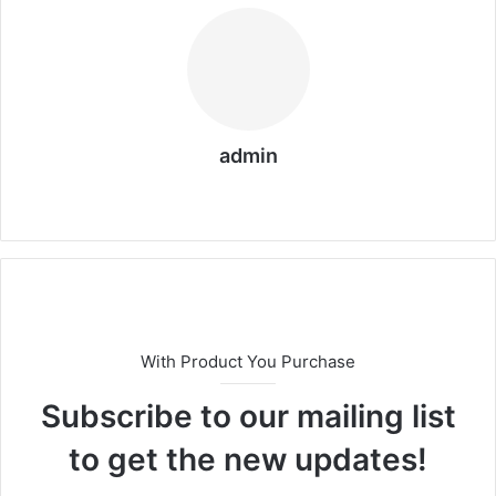
admin
We
bs
eit
e
With Product You Purchase
Subscribe to our mailing list
to get the new updates!