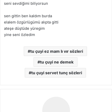
seni sevdiğimi biliyorsun
sen gittin ben kaldım burda
elalem özgürlügümü alıpta gitti
ateşe düştüde yüregim
yine seni özledim
tu çuyi ez mam lı vır sözleri
tu çuyi ne demek
tu çuyi servet tunç sözleri