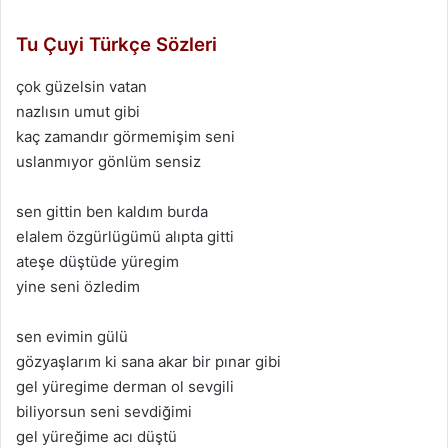
Tu Çuyi Türkçe Sözleri
çok güzelsin vatan
nazlısın umut gibi
kaç zamandır görmemişim seni
uslanmıyor gönlüm sensiz
sen gittin ben kaldım burda
elalem özgürlügümü alıpta gitti
ateşe düştüde yüregim
yine seni özledim
sen evimin gülü
gözyaşlarım ki sana akar bir pınar gibi
gel yüregime derman ol sevgili
biliyorsun seni sevdiğimi
gel yüreğime acı düştü