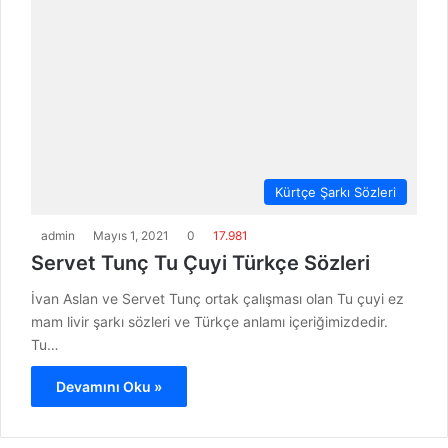
Kürtçe Şarkı Sözleri
admin
Mayıs 1, 2021
0
17.981
Servet Tunç Tu Çuyi Türkçe Sözleri
İvan Aslan ve Servet Tunç ortak çalışması olan Tu çuyi ez
mam livir şarkı sözleri ve Türkçe anlamı içeriğimizdedir.
Tu…
Devamını Oku »