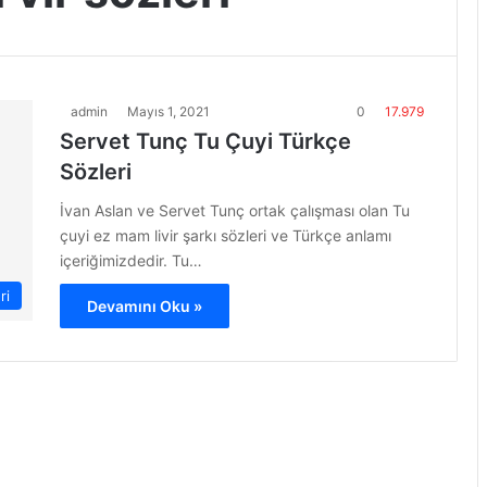
admin
Mayıs 1, 2021
0
17.979
Servet Tunç Tu Çuyi Türkçe
Sözleri
İvan Aslan ve Servet Tunç ortak çalışması olan Tu
çuyi ez mam livir şarkı sözleri ve Türkçe anlamı
içeriğimizdedir. Tu…
ri
Devamını Oku »