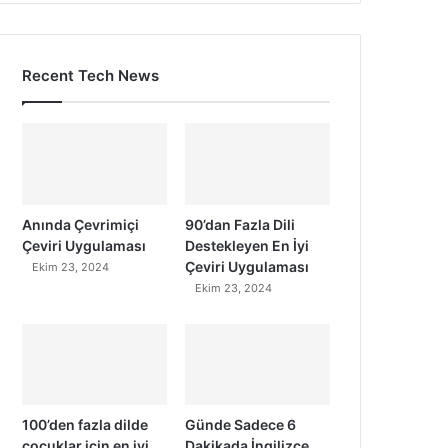
Recent Tech News
Anında Çevrimiçi
90’dan Fazla Dili
Çeviri Uygulaması
Destekleyen En İyi
Çeviri Uygulaması
Ekim 23, 2024
Ekim 23, 2024
100’den fazla dilde
Günde Sadece 6
çocuklar için en iyi
Dakikada İngilizce