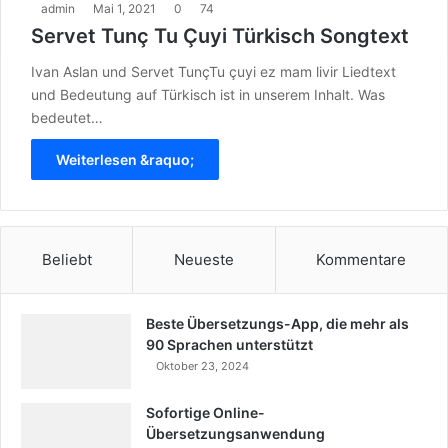
admin
Mai 1, 2021
0
74
Servet Tunç Tu Çuyi Türkisch Songtext
Ivan Aslan und Servet TunçTu çuyi ez mam livir Liedtext
und Bedeutung auf Türkisch ist in unserem Inhalt. Was
bedeutet…
Weiterlesen &raquo;
Beliebt
Neueste
Kommentare
Beste Übersetzungs-App, die mehr als
90 Sprachen unterstützt
Oktober 23, 2024
Sofortige Online-
Übersetzungsanwendung