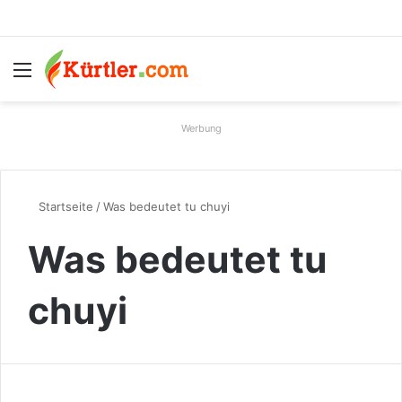
Menü
S
Werbung
Startseite
/
Was bedeutet tu chuyi
Was bedeutet tu
chuyi