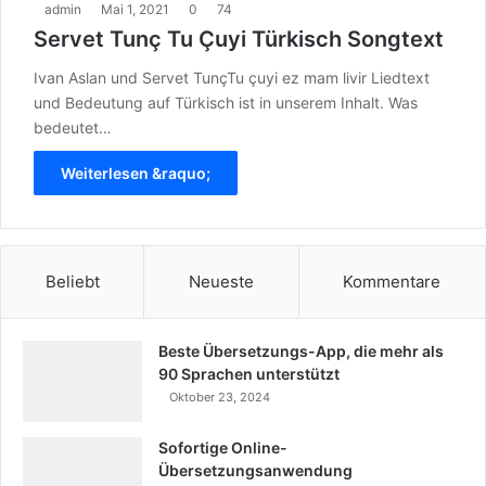
admin
Mai 1, 2021
0
74
Servet Tunç Tu Çuyi Türkisch Songtext
Ivan Aslan und Servet TunçTu çuyi ez mam livir Liedtext
und Bedeutung auf Türkisch ist in unserem Inhalt. Was
bedeutet…
Weiterlesen &raquo;
Beliebt
Neueste
Kommentare
Beste Übersetzungs-App, die mehr als
90 Sprachen unterstützt
Oktober 23, 2024
Sofortige Online-
Übersetzungsanwendung