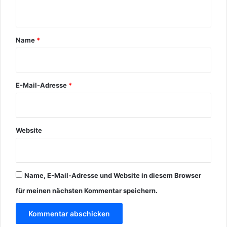
t
a
r
Name
*
*
E-Mail-Adresse
*
Website
Name, E-Mail-Adresse und Website in diesem Browser
für meinen nächsten Kommentar speichern.