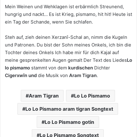
Mein Weinen und Wehklagen ist erbärmlich Streunend,
hungrig und nackt… Es ist Krieg, pismamo, hit hit! Heute ist
ein Tag der Schande, wenn Sie schlafen.
Steh auf, zieh deinen Xerzanî-Schal an, nimm die Kugeln
und Patronen. Du bist der Sohn meines Onkels, ich bin die
Tochter deines Onkels Ich habe mir für dich Kajal auf
meine gesprenkelten Augen gemalt Der Text des Liedes
Lo
lo pismamo
stammt von dem
kurdischen
Dichter
Cigerxwîn und
die Musik von
Aram Tigran
.
Aram Tigran
Lo Lo Pismamo
Lo Lo Pismamo aram tigran Songtext
Lo Lo Pismamo gotin
Lo Lo Pismamo Songtext