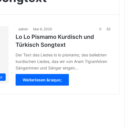
admin
Mai 6, 2020
0
62
Lo Lo Pismamo Kurdisch und
Türkisch Songtext
Der Text des Liedes lo lo pismamo, des beliebten
kurdischen Liedes, das wir von Aram Tigranhören
Sängerinnen und Sänger singen…
xt
Weiterlesen &raquo;