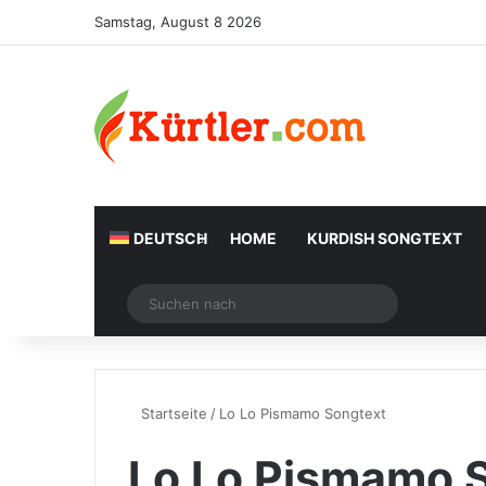
Samstag, August 8 2026
DEUTSCH
HOME
KURDISH SONGTEXT
Zufälliger Artikel
Suchen
nach
Startseite
/
Lo Lo Pismamo Songtext
Lo Lo Pismamo 