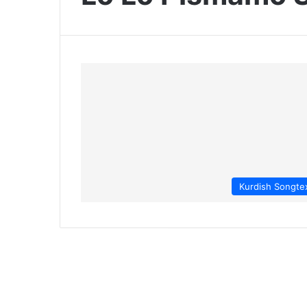
Kurdish Songte