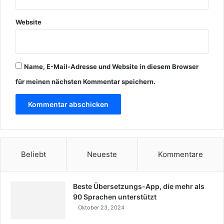
Website
Name, E-Mail-Adresse und Website in diesem Browser
für meinen nächsten Kommentar speichern.
Beliebt
Neueste
Kommentare
Beste Übersetzungs-App, die mehr als
90 Sprachen unterstützt
Oktober 23, 2024