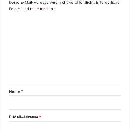
Deine E-Mail-Adresse wird nicht veröffentlicht.
Erforderliche
Felder sind mit
*
markiert
K
o
m
m
e
n
t
a
r
Name
*
*
E-Mail-Adresse
*