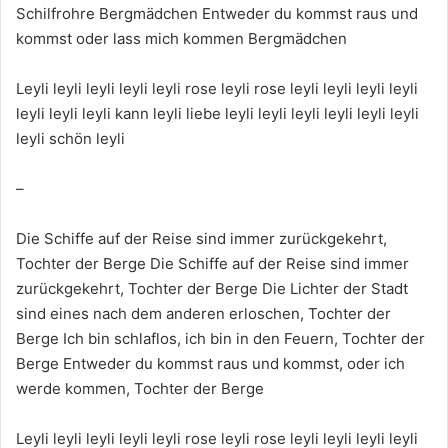
Schilfrohre Bergmädchen Entweder du kommst raus und
kommst oder lass mich kommen Bergmädchen
Leyli leyli leyli leyli leyli rose leyli rose leyli leyli leyli leyli
leyli leyli leyli kann leyli liebe leyli leyli leyli leyli leyli leyli
leyli schön leyli
–
Die Schiffe auf der Reise sind immer zurückgekehrt,
Tochter der Berge Die Schiffe auf der Reise sind immer
zurückgekehrt, Tochter der Berge Die Lichter der Stadt
sind eines nach dem anderen erloschen, Tochter der
Berge Ich bin schlaflos, ich bin in den Feuern, Tochter der
Berge Entweder du kommst raus und kommst, oder ich
werde kommen, Tochter der Berge
Leyli leyli leyli leyli leyli rose leyli rose leyli leyli leyli leyli