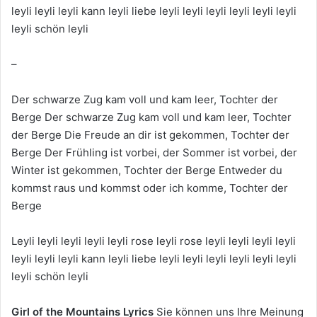
leyli leyli leyli kann leyli liebe leyli leyli leyli leyli leyli leyli
leyli schön leyli
–
Der schwarze Zug kam voll und kam leer, Tochter der
Berge Der schwarze Zug kam voll und kam leer, Tochter
der Berge Die Freude an dir ist gekommen, Tochter der
Berge Der Frühling ist vorbei, der Sommer ist vorbei, der
Winter ist gekommen, Tochter der Berge Entweder du
kommst raus und kommst oder ich komme, Tochter der
Berge
Leyli leyli leyli leyli leyli rose leyli rose leyli leyli leyli leyli
leyli leyli leyli kann leyli liebe leyli leyli leyli leyli leyli leyli
leyli schön leyli
Girl of the Mountains Lyrics
Sie können uns Ihre Meinung