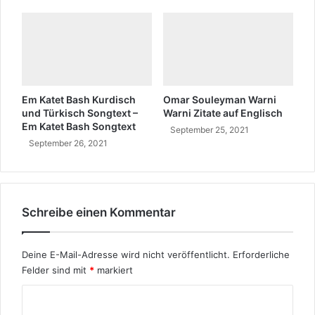
Em Katet Bash Kurdisch
Omar Souleyman Warni
und Türkisch Songtext –
Warni Zitate auf Englisch
Em Katet Bash Songtext
September 25, 2021
September 26, 2021
Schreibe einen Kommentar
Deine E-Mail-Adresse wird nicht veröffentlicht.
Erforderliche
Felder sind mit
*
markiert
K