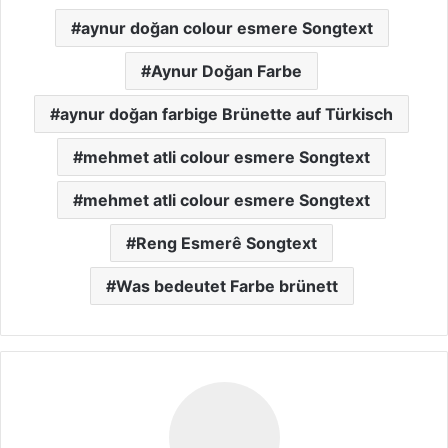
aynur doğan colour esmere Songtext
Aynur Doğan Farbe
aynur doğan farbige Brünette auf Türkisch
mehmet atli colour esmere Songtext
mehmet atli colour esmere Songtext
Reng Esmerê Songtext
Was bedeutet Farbe brünett