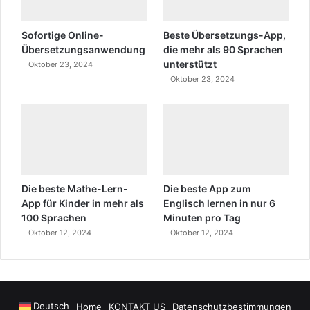
Sofortige Online-
Beste Übersetzungs-App,
Übersetzungsanwendung
die mehr als 90 Sprachen
unterstützt
Oktober 23, 2024
Oktober 23, 2024
Die beste Mathe-Lern-
Die beste App zum
App für Kinder in mehr als
Englisch lernen in nur 6
100 Sprachen
Minuten pro Tag
Oktober 12, 2024
Oktober 12, 2024
Deutsch
Home
KONTAKT US
Datenschutzbestimmungen