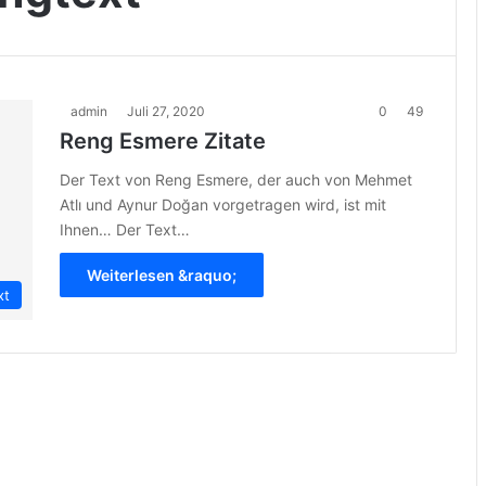
admin
Juli 27, 2020
0
49
Reng Esmere Zitate
Der Text von Reng Esmere, der auch von Mehmet
Atlı und Aynur Doğan vorgetragen wird, ist mit
Ihnen… Der Text…
Weiterlesen &raquo;
xt