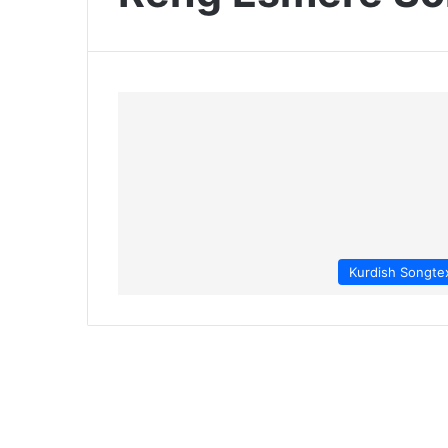
Kurdish Songte