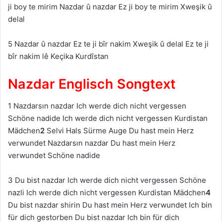
ji boy te mirim Nazdar û nazdar Ez ji boy te mirim Xweşik û
delal
5 Nazdar û nazdar Ez te ji bîr nakim Xweşik û delal Ez te ji
bîr nakim lê Keçika Kurdîstan
Nazdar Englisch Songtext
1 Nazdarsın nazdar Ich werde dich nicht vergessen
Schöne nadide Ich werde dich nicht vergessen Kurdistan
Mädchen
2
Selvi Hals Sürme Auge Du hast mein Herz
verwundet Nazdarsın nazdar Du hast mein Herz
verwundet Schöne nadide
3 Du bist nazdar Ich werde dich nicht vergessen Schöne
nazli Ich werde dich nicht vergessen Kurdistan Mädchen
4
Du bist nazdar shirin Du hast mein Herz verwundet Ich bin
für dich gestorben Du bist nazdar Ich bin für dich